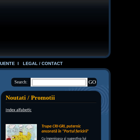
UENTE
LEGAL / CONTACT
Search:
Noutati / Promotii
Index alfabetic
Trupa CRI-GRI, puternic
ancorată în “Portul fericirii”
Cu ingenioasa şi sugestiva lui