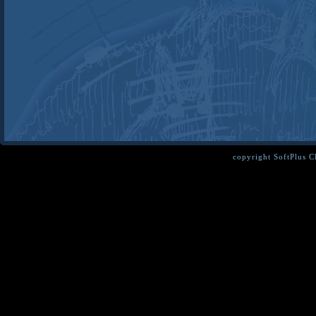
copyright SoftPlus 