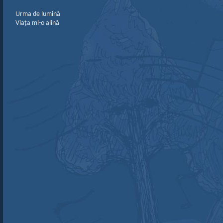
Urma de lumină
Viața mi-o alină