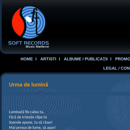
HOME
ARTISTI
ALBUME / PUBLICAŢII
PROMOT
LEGAL / CO
Urma de lumină
Luminată fie calea ta,
Fără de tristețe clipa ta
Soarele apune, tu să răsari
Mai presus de lume, să apari