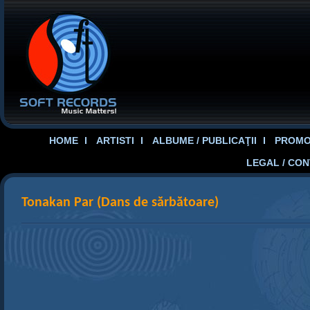
HOME
ARTISTI
ALBUME / PUBLICAŢII
PROMOT
LEGAL / CO
Tonakan Par (Dans de sărbătoare)