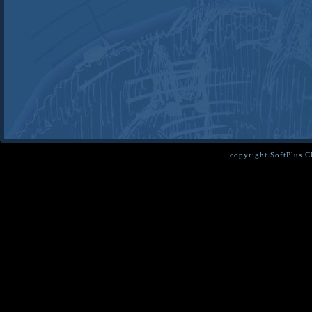
copyright SoftPlus 