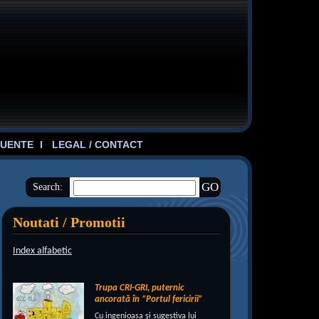
UENTE
LEGAL / CONTACT
Search:
Noutati / Promotii
Index alfabetic
Trupa CRI-GRI, puternic
ancorată în “Portul fericirii”
Cu ingenioasa şi sugestiva lui