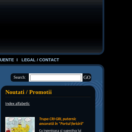
UENTE
LEGAL / CONTACT
Search:
Noutati / Promotii
Index alfabetic
Trupa CRI-GRI, puternic
ancorată în “Portul fericirii”
Cu ingenioasa şi sugestiva lui