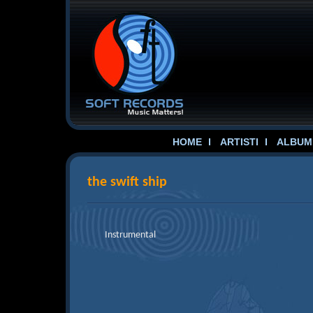
HOME
ARTISTI
ALBUME
the swift ship
Instrumental