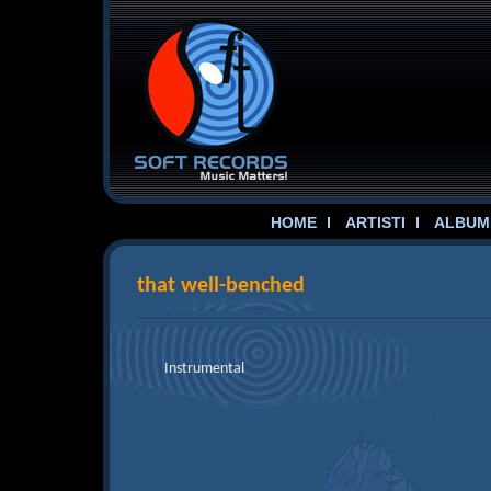
HOME
ARTISTI
ALBUME
that well-benched
Instrumental