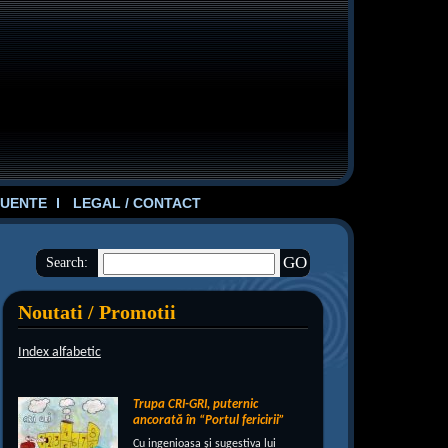
UENTE
LEGAL / CONTACT
Search:
Noutati / Promotii
Index alfabetic
Trupa CRI-GRI, puternic
ancorată în “Portul fericirii”
Cu ingenioasa şi sugestiva lui