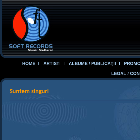
HOME
ARTISTI
ALBUME / PUBLICAŢII
PROMOT
LEGAL / CO
Suntem singuri