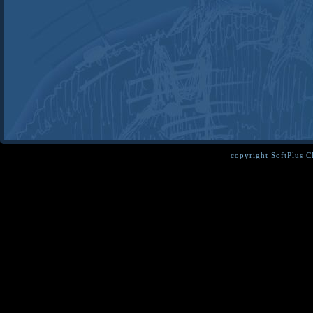
copyright SoftPlus 