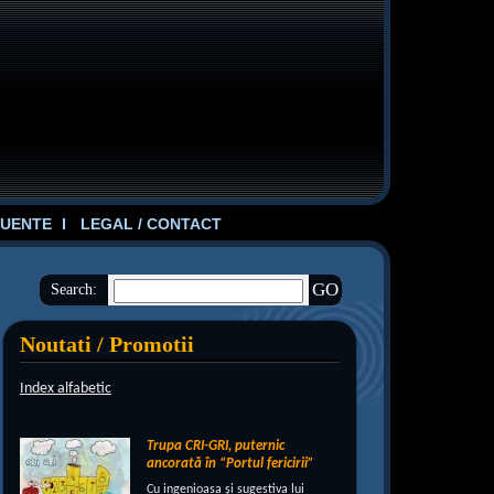
UENTE
LEGAL / CONTACT
Search:
Noutati / Promotii
Index alfabetic
Trupa CRI-GRI, puternic
ancorată în “Portul fericirii”
Cu ingenioasa şi sugestiva lui