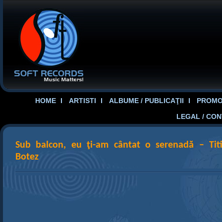
HOME
ARTISTI
ALBUME / PUBLICAŢII
PROMOT
LEGAL / CO
Sub balcon, eu ţi-am cântat o serenadă – Tit
Botez