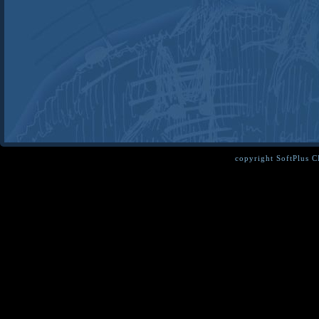
copyright SoftPlus 