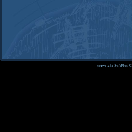
copyright SoftPlus 