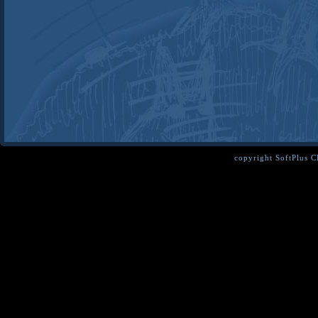
copyright SoftPlus 