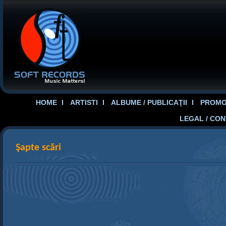
HOME
ARTISTI
ALBUME / PUBLICAŢII
PROMOT
LEGAL / CO
Şapte scări