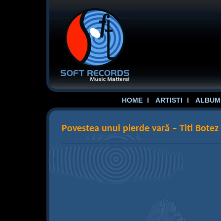
HOME
ARTISTI
ALBUME
Povestea unui pierde vară – Titi Botez