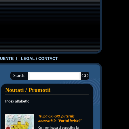
UENTE
LEGAL / CONTACT
Search:
Noutati / Promotii
Index alfabetic
Trupa CRI-GRI, puternic
ancorată în “Portul fericirii”
Cu ingenioasa şi sugestiva lui