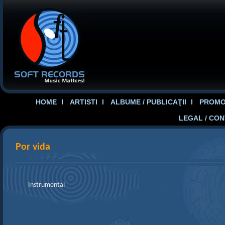
HOME
ARTISTI
ALBUME / PUBLICAŢII
PROMOT
LEGAL / CO
Por vida
Instrumental