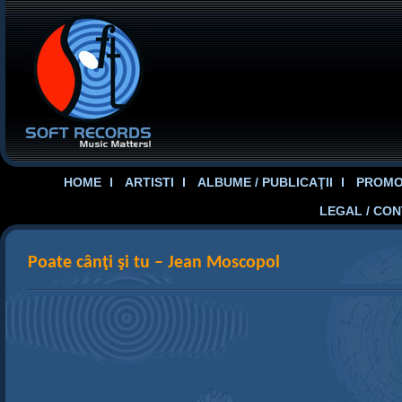
HOME
ARTISTI
ALBUME / PUBLICAŢII
PROMOT
LEGAL / CO
Poate cânţi şi tu – Jean Moscopol