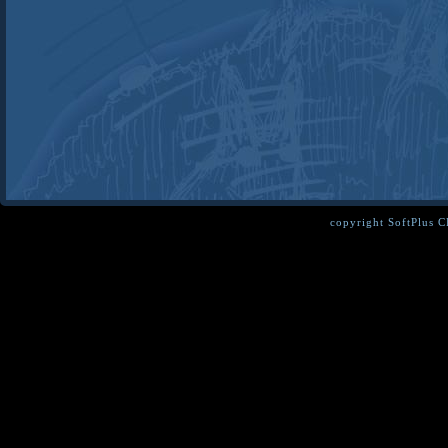
copyright SoftPlus 