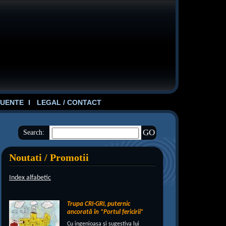
UENTE
LEGAL / CONTACT
Search:
Noutati / Promotii
Index alfabetic
Trupa CRI-GRI, puternic
ancorată în “Portul fericirii”
Cu ingenioasa şi sugestiva lui