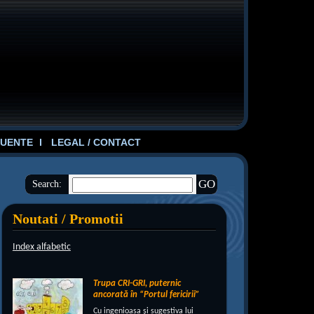
UENTE
LEGAL / CONTACT
Search:
Noutati / Promotii
Index alfabetic
Trupa CRI-GRI, puternic
ancorată în “Portul fericirii”
Cu ingenioasa şi sugestiva lui