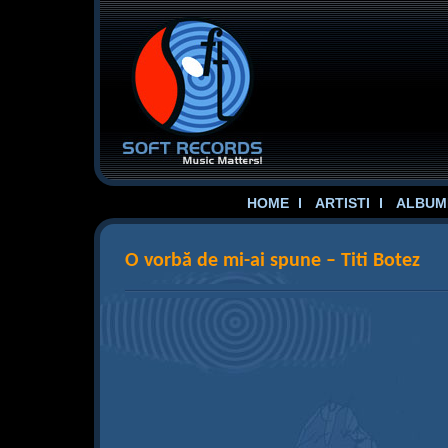
HOME
ARTISTI
ALBUME
O vorbă de mi-ai spune – Titi Botez