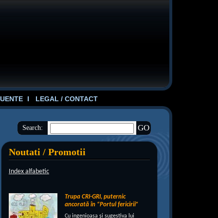
UENTE
LEGAL / CONTACT
Search:
Noutati / Promotii
Index alfabetic
Trupa CRI-GRI, puternic
ancorată în “Portul fericirii”
Cu ingenioasa şi sugestiva lui