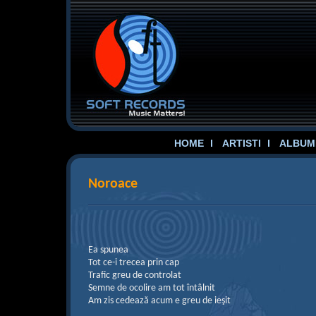
HOME
ARTISTI
ALBUME
Noroace
Ea spunea
Tot ce-i trecea prin cap
Trafic greu de controlat
Semne de ocolire am tot întâlnit
Am zis cedează acum e greu de ieşit