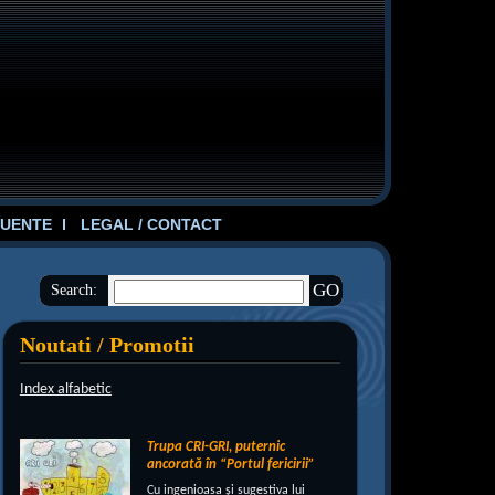
UENTE
LEGAL / CONTACT
Search:
Noutati / Promotii
Index alfabetic
Trupa CRI-GRI, puternic
ancorată în “Portul fericirii”
Cu ingenioasa şi sugestiva lui