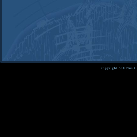
copyright SoftPlus 