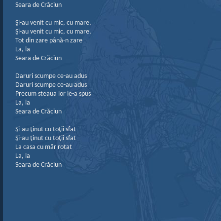
Seara de Crăciun
Şi-au venit cu mic, cu mare,
Şi-au venit cu mic, cu mare,
Tot din zare până-n zare
La, la
Seara de Crăciun
Daruri scumpe ce-au adus
Daruri scumpe ce-au adus
Precum steaua lor le-a spus
La, la
Seara de Crăciun
Şi-au ţinut cu toţii sfat
Şi-au ţinut cu toţii sfat
La casa cu măr rotat
La, la
Seara de Crăciun