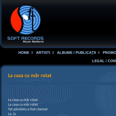
HOME
ARTISTI
ALBUME / PUBLICAŢII
PROMOT
LEGAL / CO
La casa cu măr rotat
La casa cu măr rotat
La casa cu măr rotat
Tot pământu-a fost chemat
La, la