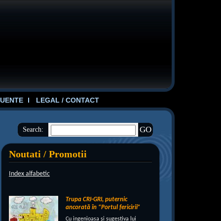
UENTE
LEGAL / CONTACT
Search:
Noutati / Promotii
Index alfabetic
Trupa CRI-GRI, puternic
ancorată în “Portul fericirii”
Cu ingenioasa şi sugestiva lui