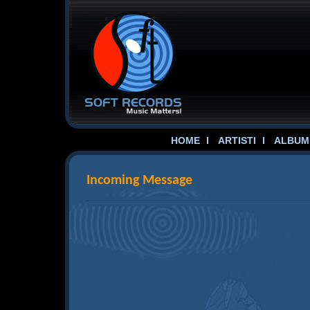
HOME
ARTISTI
ALBUME
Incoming Message