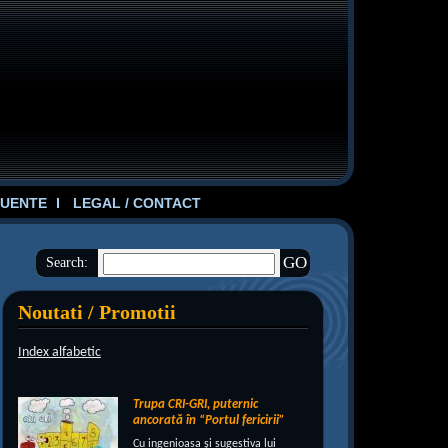
UENTE
LEGAL / CONTACT
Search:
Noutati / Promotii
Index alfabetic
Trupa CRI-GRI, puternic
ancorată în “Portul fericirii”
Cu ingenioasa şi sugestiva lui