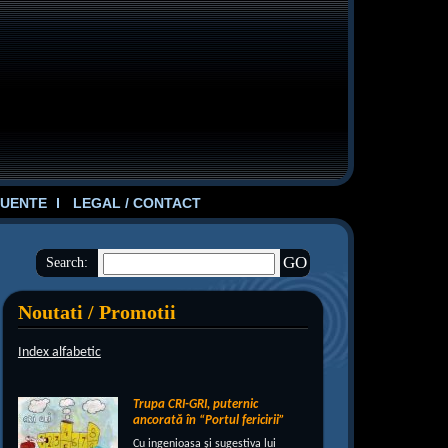
UENTE
LEGAL / CONTACT
Search:
Noutati / Promotii
Index alfabetic
Trupa CRI-GRI, puternic
ancorată în “Portul fericirii”
Cu ingenioasa şi sugestiva lui