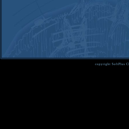
copyright SoftPlus 