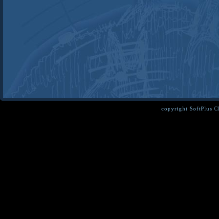
copyright SoftPlus 