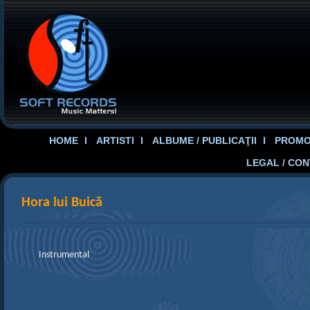
HOME
ARTISTI
ALBUME / PUBLICAŢII
PROMOT
LEGAL / CO
Hora lui Buică
Instrumental