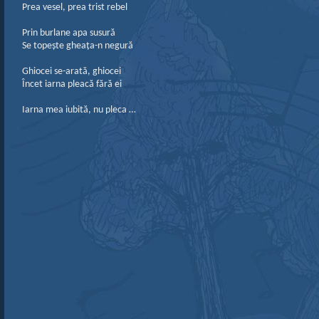
Prea vesel, prea trist rebel
Prin burlane apa susură
Se topește gheața-n negură
Ghiocei se-arată, ghiocei
Încet iarna pleacă fără ei
Iarna mea iubită, nu pleca …