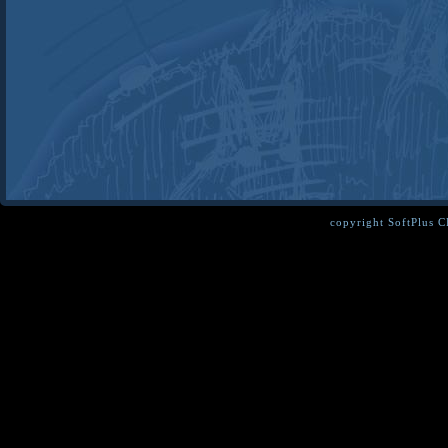
copyright SoftPlus 