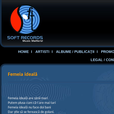
HOME
ARTISTI
ALBUME / PUBLICAŢII
PROMOT
LEGAL / CO
Femeia ideală
Femeia ideală are sânii mari
Putem plusa cum că-i are mai tari
Femeia ideală nu face doi bani
Dar ştie să se ferească de golani.