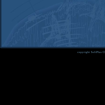
copyright SoftPlus 