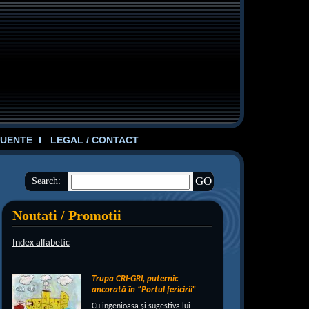
UENTE
LEGAL / CONTACT
Search:
Noutati / Promotii
Index alfabetic
Trupa CRI-GRI, puternic
ancorată în “Portul fericirii”
Cu ingenioasa şi sugestiva lui