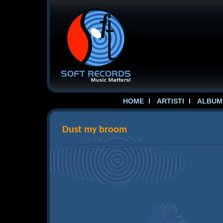
HOME
ARTISTI
ALBUME
Dust my broom