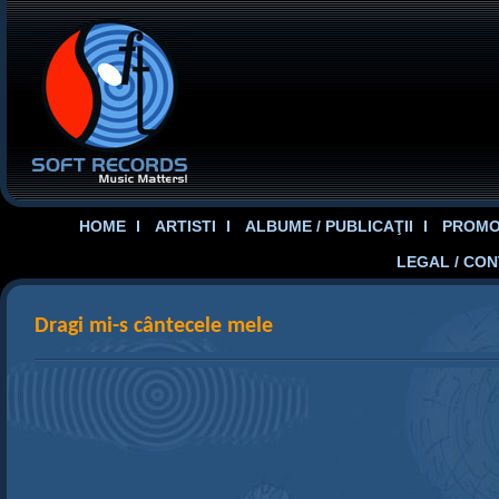
HOME
ARTISTI
ALBUME / PUBLICAŢII
PROMOT
LEGAL / CO
Dragi mi-s cântecele mele