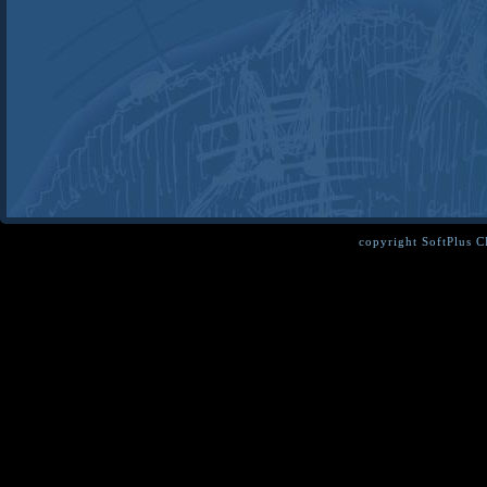
copyright SoftPlus 