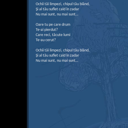
Ochii tăi limpezi, chipul tău blând,
Şi al tău suflet cald în zadar
Nu mai sunt, nu mai sunt…
Oare tu pe care drum
Te-ai pierdut?
Care reci, tăcute lumi
Te-au cerut?
Ochii tăi limpezi, chipul tău blând,
Şi al tău suflet cald în zadar
Nu mai sunt, nu mai sunt…