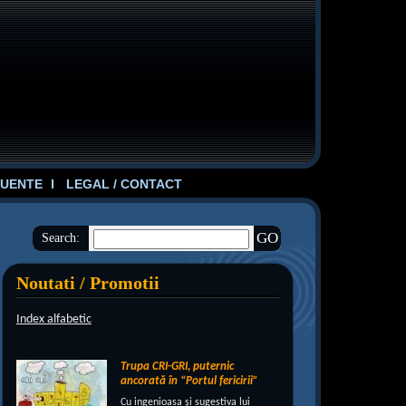
UENTE
LEGAL / CONTACT
Search:
Noutati / Promotii
Index alfabetic
Trupa CRI-GRI, puternic
ancorată în “Portul fericirii”
Cu ingenioasa şi sugestiva lui