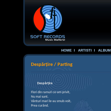
HOME
ARTISTI
ALBUME
Despărțire / Parting
Despărţire
Flori din ramuri ce-am privit,
Nu mai sunt.
Vânturi mari le-au smuls voit,
Prea curând.