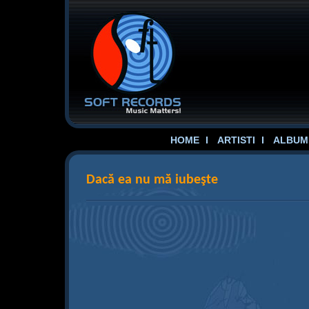
HOME
ARTISTI
ALBUME
Dacă ea nu mă iubeşte