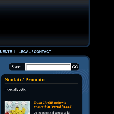
UENTE
LEGAL / CONTACT
Search:
Noutati / Promotii
Index alfabetic
Trupa CRI-GRI, puternic
ancorată în “Portul fericirii”
Cu ingenioasa şi sugestiva lui