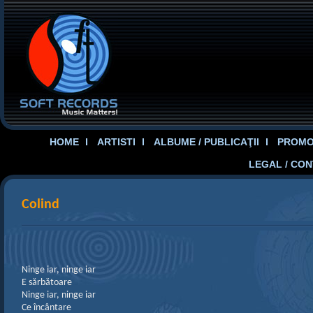
HOME
ARTISTI
ALBUME / PUBLICAŢII
PROMOT
LEGAL / CO
Colind
Ninge iar, ninge iar
E sărbătoare
Ninge iar, ninge iar
Ce încântare