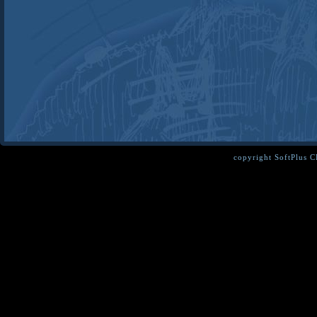
copyright SoftPlus 