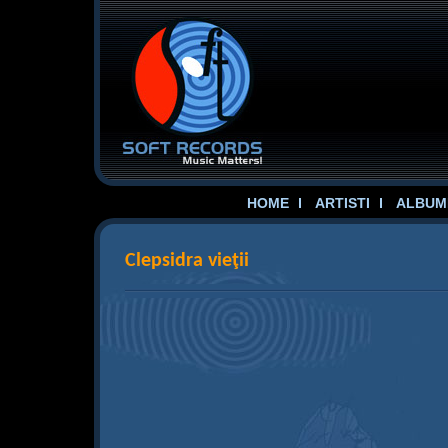
HOME
ARTISTI
ALBUME
Clepsidra vieţii