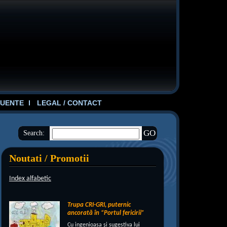
UENTE
LEGAL / CONTACT
Search:
Noutati / Promotii
Index alfabetic
Trupa CRI-GRI, puternic
ancorată în “Portul fericirii”
Cu ingenioasa şi sugestiva lui