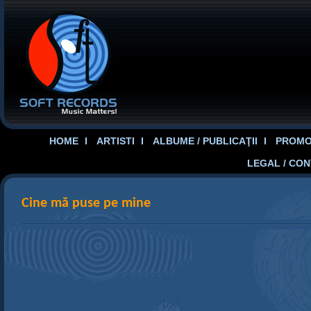
HOME
ARTISTI
ALBUME / PUBLICAŢII
PROMOT
LEGAL / CO
Cine mă puse pe mine