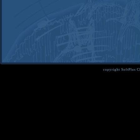
copyright SoftPlus 