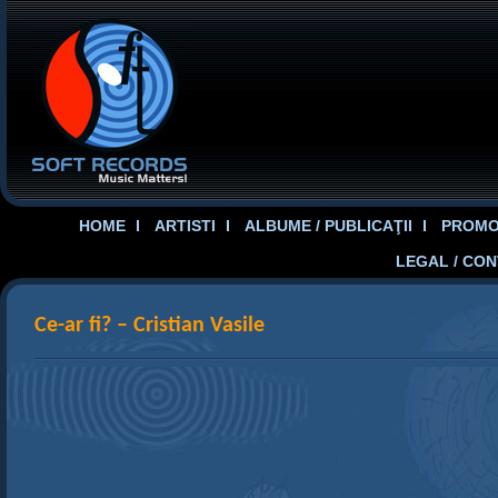
HOME
ARTISTI
ALBUME / PUBLICAŢII
PROMOT
LEGAL / CO
Ce-ar fi? – Cristian Vasile