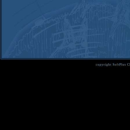
copyright SoftPlus 