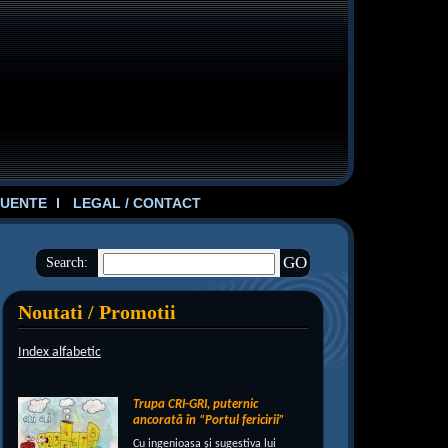
UENTE
LEGAL / CONTACT
Search:
Noutati / Promotii
Index alfabetic
Trupa CRI-GRI, puternic
ancorată în “Portul fericirii”
Cu ingenioasa şi sugestiva lui