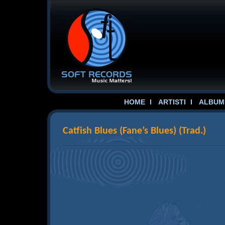
HOME
ARTISTI
ALBUME
Catfish Blues (Fane’s Blues) (Trad.)