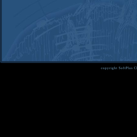
copyright SoftPlus 