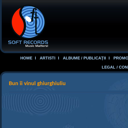
HOME
ARTISTI
ALBUME / PUBLICAŢII
PROMOT
LEGAL / CO
Bun îi vinul ghiurghiuliu