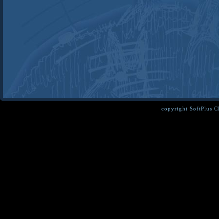
copyright SoftPlus 