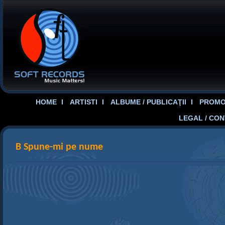
HOME
ARTISTI
ALBUME / PUBLICAŢII
PROMOT
LEGAL / CO
B Spune-mi pe nume