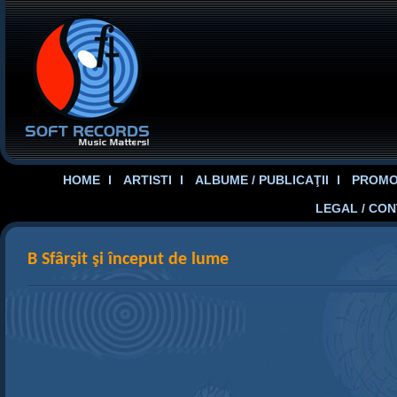
HOME
ARTISTI
ALBUME / PUBLICAŢII
PROMOT
LEGAL / CO
B Sfârşit şi început de lume