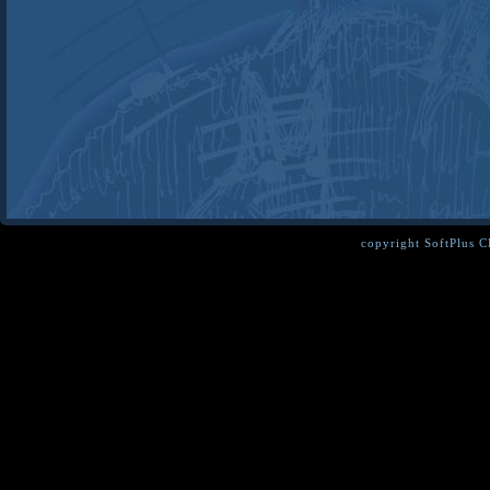
copyright SoftPlus 