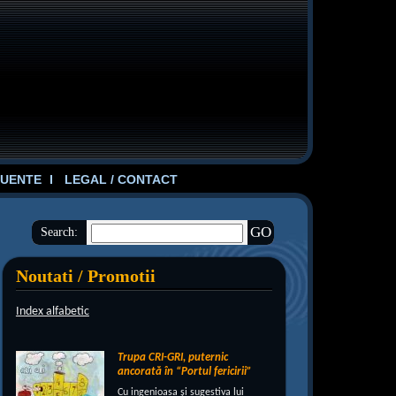
UENTE
LEGAL / CONTACT
Search:
Noutati / Promotii
Index alfabetic
Trupa CRI-GRI, puternic
ancorată în “Portul fericirii”
Cu ingenioasa şi sugestiva lui