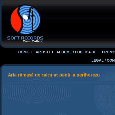
HOME
ARTISTI
ALBUME / PUBLICAŢII
PROMOT
LEGAL / CO
Aria rămasă de calculat până la perihorezu