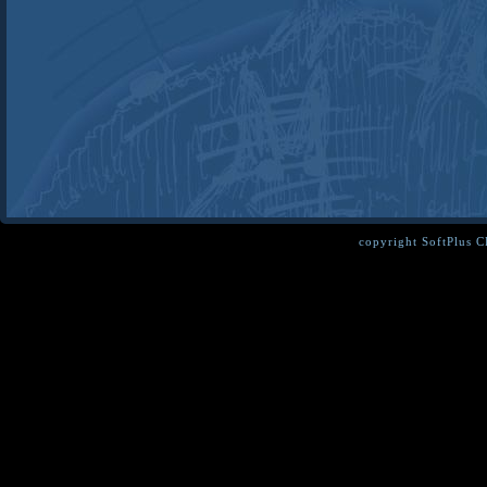
copyright SoftPlus 