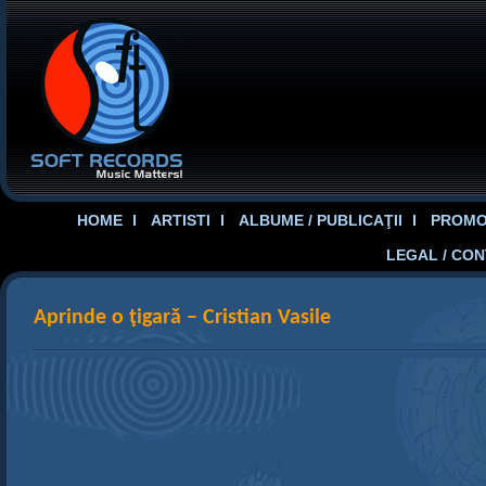
HOME
ARTISTI
ALBUME / PUBLICAŢII
PROMOT
LEGAL / CO
Aprinde o ţigară – Cristian Vasile