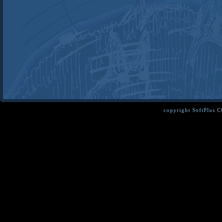
copyright SoftPlus 