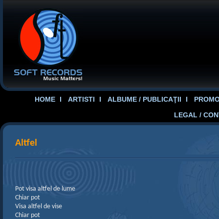
HOME
ARTISTI
ALBUME / PUBLICAŢII
PROMOT
LEGAL / CO
Altfel
Pot visa altfel de lume
Chiar pot
Visa altfel de vise
Chiar pot