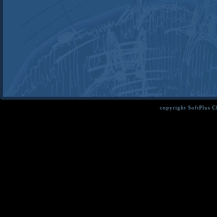
copyright SoftPlus 