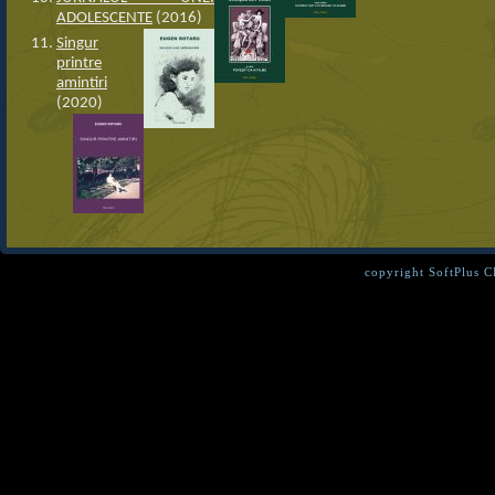
ADOLESCENTE
(2016)
Singur
printre
amintiri
(2020)
copyright SoftPlus 