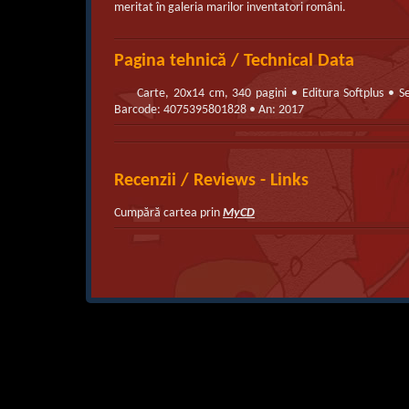
meritat în galeria marilor inventatori români.
Pagina tehnică / Technical Data
Carte, 20x14 cm, 340 pagini • Editura Softplus • S
Barcode: 4075395801828 • An: 2017
Recenzii / Reviews - Links
Cumpără cartea prin
MyCD