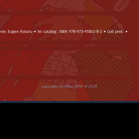
erie: Eugen Rotaru • Nr catalog: ISBN 978-973-95801-8-2 • Cod preț: •
copyright SoftPlus CPSI ∗ 2020