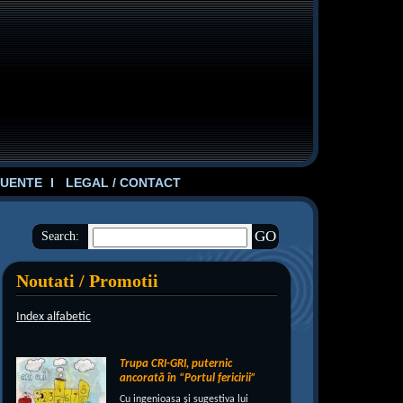
UENTE
LEGAL / CONTACT
Search:
Noutati / Promotii
Index alfabetic
Trupa CRI-GRI, puternic
ancorată în “Portul fericirii”
Cu ingenioasa şi sugestiva lui