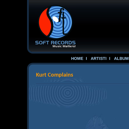
HOME
ARTISTI
ALBUME
Kurt Complains