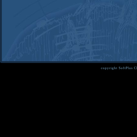
copyright SoftPlus 