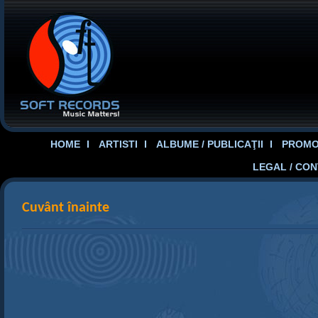
HOME
ARTISTI
ALBUME / PUBLICAŢII
PROMOT
LEGAL / CO
Cuvânt înainte