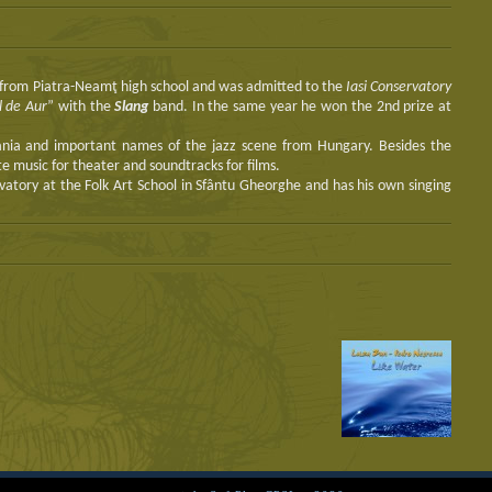
 from Piatra-Neamţ high school and was admitted to the
Iasi Conservatory
l de Aur
” with the
Slang
band. In the same year he won the 2nd prize at
ania and important names of the jazz scene from Hungary. Besides the
 music for theater and soundtracks for films.
vatory at the Folk Art School in Sfântu Gheorghe and has his own singing