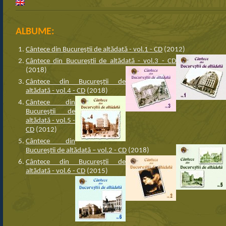
ALBUME:
Cântece din Bucureştii de altădată - vol.1 - CD
(2012)
Cântece din Bucureştii de altădată - vol.3 - CD
(2018)
Cântece din Bucureştii de
altădată - vol.4 - CD
(2018)
Cântece din
Bucureştii de
altădată - vol.5 -
CD
(2012)
Cântece din
Bucureştii de altădată – vol.2 - CD
(2018)
Cântece din Bucureştii de
altădată - vol.6 - CD
(2015)