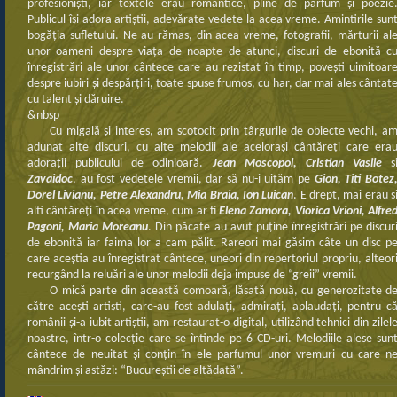
profesionişti, iar textele erau romantice, pline de parfum şi poezie
Publicul îşi adora artiştii, adevărate vedete la acea vreme. Amintirile sun
bogăţia sufletului. Ne-au rămas, din acea vreme, fotografii, mărturii al
unor oameni despre viaţa de noapte de atunci, discuri de ebonită c
înregistrări ale unor cântece care au rezistat în timp, poveşti uimitoar
despre iubiri şi despărţiri, toate spuse frumos, cu har, dar mai ales cântat
cu talent şi dăruire.
&nbsp
Cu migală şi interes, am scotocit prin târgurile de obiecte vechi, a
adunat alte discuri, cu alte melodii ale aceloraşi cântăreţi care era
adoraţii publicului de odinioară.
Jean Moscopol, Cristian Vasile
ş
Zavaidoc
, au fost vedetele vremii, dar să nu-i uităm pe
Gion, Titi Botez
Dorel Livianu, Petre Alexandru, Mia Braia, Ion Luican
. E drept, mai erau ş
alti cântăreţi în acea vreme, cum ar fi
Elena Zamora, Viorica Vrioni, Alfre
Pagoni, Maria Moreanu
. Din păcate au avut puţine înregistrări pe discur
de ebonită iar faima lor a cam pălit. Rareori mai găsim câte un disc p
care aceştia au înregistrat cântece, uneori din repertoriul propriu, alteor
recurgând la reluări ale unor melodii deja impuse de “greii” vremii.
O mică parte din această comoară, lăsată nouă, cu generozitate d
către aceşti artişti, care-au fost adulaţi, admiraţi, aplaudaţi, pentru c
românii şi-a iubit artiştii, am restaurat-o digital, utilizând tehnici din zilel
noastre, într-o colecţie care se întinde pe 6 CD-uri. Melodiile alese sun
cântece de neuitat şi conţin în ele parfumul unor vremuri cu care n
mândrim şi astăzi: “Bucureştii de altădată”.