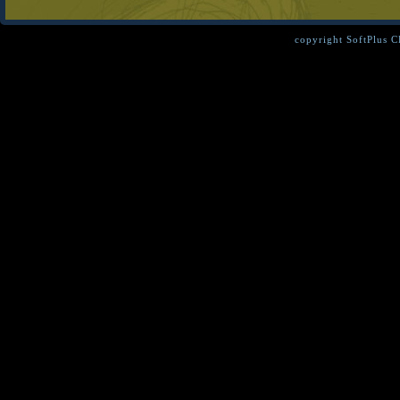
copyright SoftPlus 