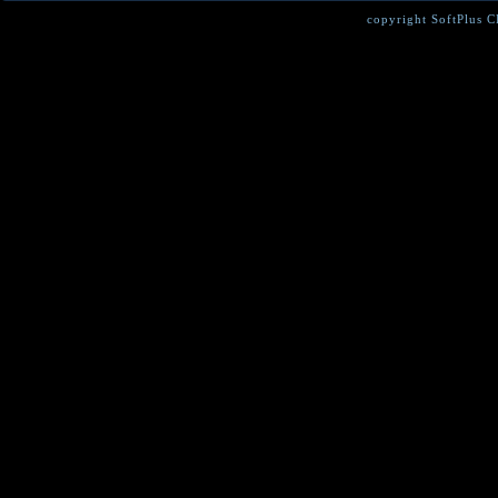
copyright SoftPlus 